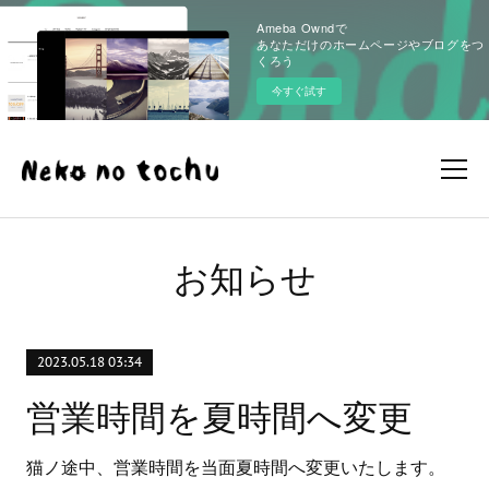
Ameba Owndで
あなただけのホームページやブログをつ
くろう
今すぐ試す
お知らせ
2023.05.18 03:34
営業時間を夏時間へ変更
猫ノ途中、営業時間を当面夏時間へ変更いたします。