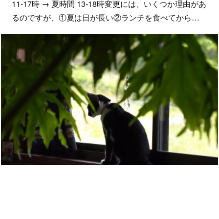
11-17時 → 夏時間 13-18時変更には、いくつか理由があ
るのですが、①夏は日が長い②ランチを食べてから…