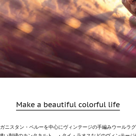
Make a beautiful colorful life
フガニスタン・ペルーを中心にヴィンテージの手編みウールラ
縫い刺繍のカンタキルト、・タイ・ラオスなどのヴィンテージ