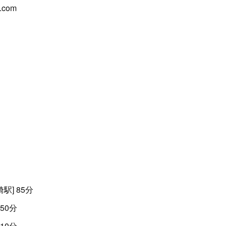
u.com
駅] 85分
50分
10分