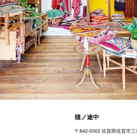
猫ノ途中
〒842-0302 佐賀県佐賀市三