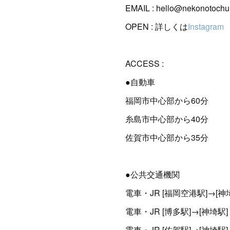
EMAIL : hello@nekonotoch
OPEN : 詳しくは
Instagram
ACCESS :
●自動車
福岡市中心部から60分
糸島市中心部から40分
佐賀市中心部から35分
●公共交通機関
電車・JR [福岡空港駅]→[神埼
電車・JR [博多駅]→[神埼駅] 
電車・JR [佐賀駅]→[神埼駅] 