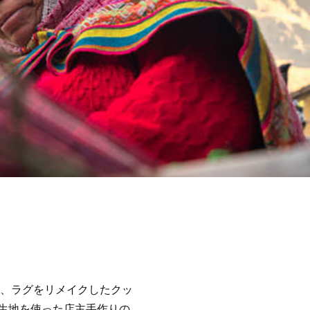
グ、ラグをリメイクしたクッ
生地を使った店主手作りの