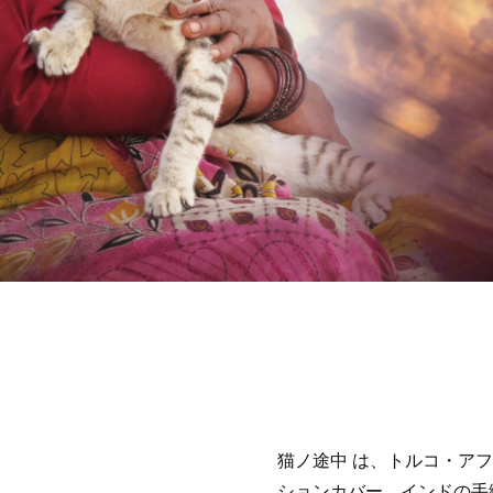
猫ノ途中 は、トルコ・ア
ションカバー、インドの手