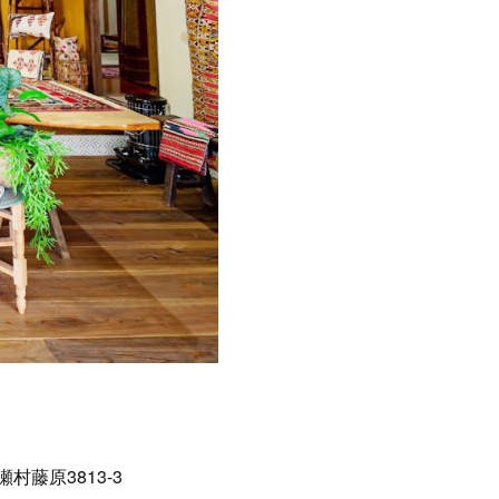
瀬村藤原3813-3